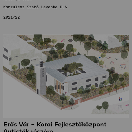
Konzulens Szabó Levente DLA
2021/22
Erős Vár – Korai Fejlesztőközpont
Autisták részére