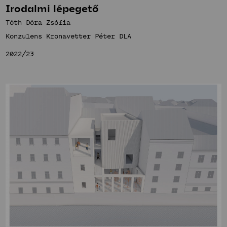
Irodalmi lépegető
Tóth Dóra Zsófia
Konzulens Kronavetter Péter DLA
2022/23