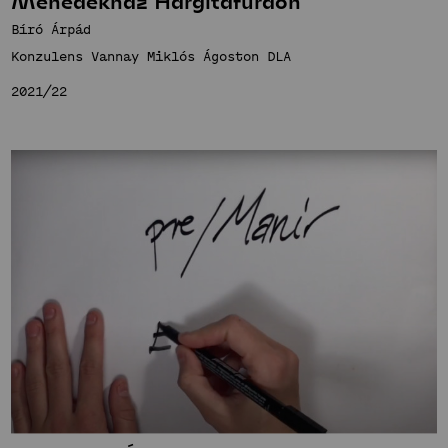
Menedékház Hargitafürdőn
Bíró Árpád
Konzulens Vannay Miklós Ágoston DLA
2021/22