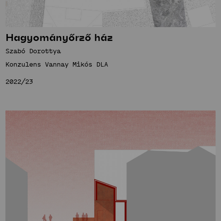
Hagyományőrző ház
Szabó Dorottya
Konzulens Vannay Mikós DLA
2022/23