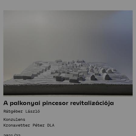
A palkonyai pincesor revitalizációja
Rátgéber László
Konzulens
Kronavetter Péter DLA
2021/22