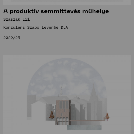
A produktív semmittevés műhelye
Szaszák Lili
Konzulens Szabó Levente DLA
2022/23