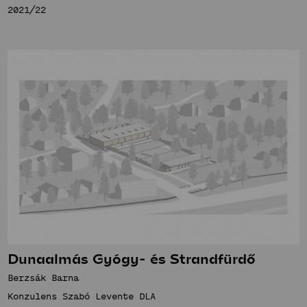
2021/22
Dunaalmás Gyógy- és Strandfürdő
Berzsák Barna
Konzulens Szabó Levente DLA