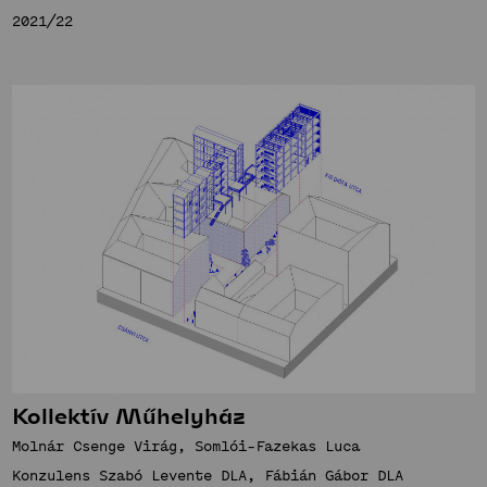
2021/22
Kollektív Műhelyház
Molnár Csenge Virág, Somlói-Fazekas Luca
Konzulens Szabó Levente DLA, Fábián Gábor DLA