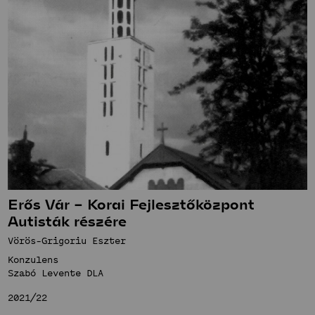
Erős Vár – Korai Fejlesztőközpont
Autisták részére
Vörös-Grigoriu Eszter
Konzulens
Szabó Levente DLA
2021/22