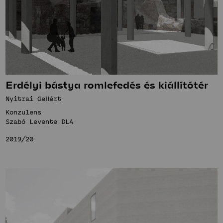
Erdélyi bástya romlefedés és kiállítótér
Nyitrai Gellért
Konzulens
Szabó Levente DLA
2019/20