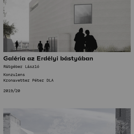
Galéria az Erdélyi bástyában
Rátgéber László
Konzulens
Kronavetter Péter DLA
2019/20