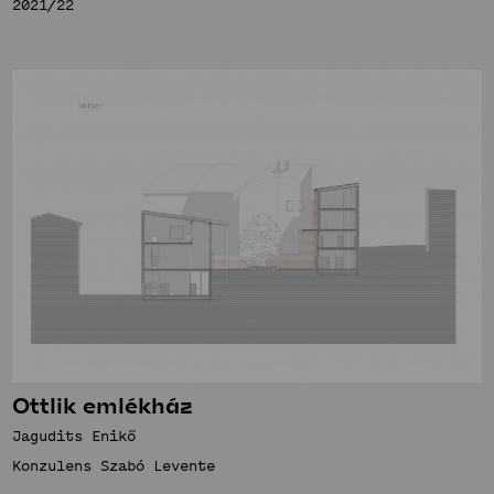
2021/22
Ottlik emlékház
Jagudits Enikő
Konzulens Szabó Levente