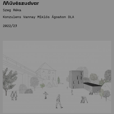
Művészudvar
Szeg Réka
Konzulens Vannay Miklós Ágoaton DLA
2022/23