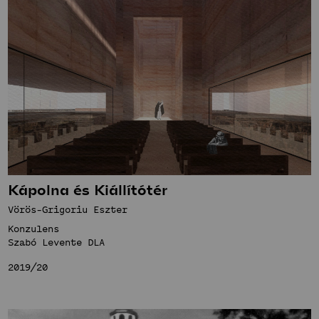
Kápolna és Kiállítótér
Vörös-Grigoriu Eszter
Konzulens
Szabó Levente DLA
2019/20