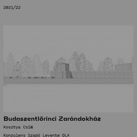
2021/22
Budaszentlőrinci Zarándokház
Kosztya Csilla
Konzulens Szabó Levente DLA