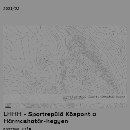
2021/22
LHHH - Sportrepülő Központ a
Hármashatár-hegyen
Kosztya Csilla