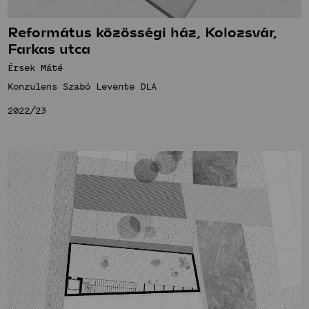
Református közösségi ház, Kolozsvár,
Farkas utca
Érsek Máté
Konzulens Szabó Levente DLA
2022/23