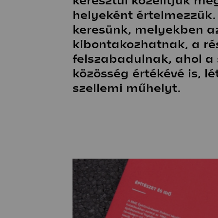
helyeként értelmezzük
keresünk, melyekben a
kibontakozhatnak, a rés
felszabadulnak, ahol a 
közösség értékévé is, l
szellemi műhelyt.