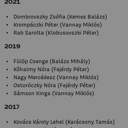
2021
Dombrovszky Zsófia (Kemes Balázs)
Krompáczki Péter (Vannay Miklós)
Rab Sarolta (Klobusovszki Péter)
2019
Fülöp Csenge (Balázs Mihály)
Kőhalmy Nóra (Fejérdy Péter)
Nagy Mercédesz (Vannay Miklós)
Ostoróczky Nóra (Fejérdy Péter)
Sámson Kinga (Vannay Miklós)
2017
Kovács Károly Lehel (Karácsony Tamás)