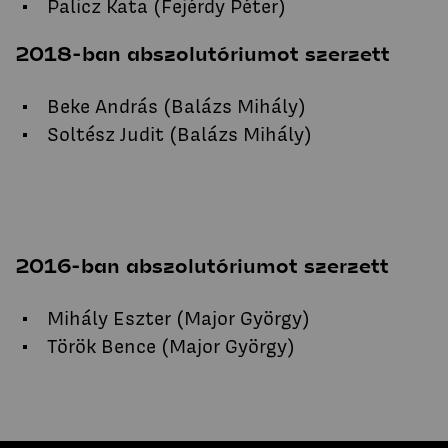
Palicz Kata (Fejérdy Péter)
2018-ban abszolutóriumot szerzett
Beke András (Balázs Mihály)
Soltész Judit (Balázs Mihály)
2016-ban abszolutóriumot szerzett
Mihály Eszter (Major György)
Török Bence (Major György)