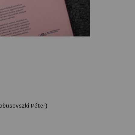
lobusovszki Péter)