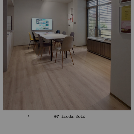
07 iroda fotó