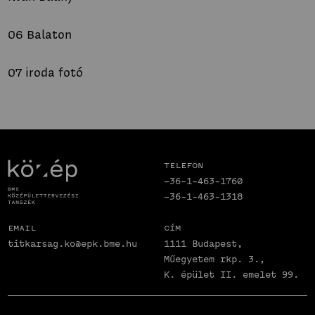
06 Balaton
07 iroda fotó
Telefon
+36-1-463-1760
+36-1-463-1318
Email
Cím
titkarsag.ko@epk.bme.hu
1111 Budapest,
Műegyetem rkp. 3.,
K. épület II. emelet 99.