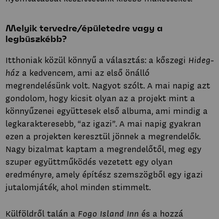
Melyik tervedre/épületedre vagy a
legbüszkébb?
Itthoniak közül könnyű a választás: a kőszegi
Hideg-
ház
a kedvencem, ami az első önálló
megrendelésünk volt. Nagyot szólt. A mai napig azt
gondolom, hogy kicsit olyan az a projekt mint a
könnyűzenei együttesek első albuma, ami mindig a
legkarakteresebb, “az igazi”. A mai napig gyakran
ezen a projekten keresztül jönnek a megrendelők.
Nagy bizalmat kaptam a megrendelőtől, meg egy
szuper együttműködés vezetett egy olyan
eredményre, amely építész szemszögből egy igazi
jutalomjáték, ahol minden stimmelt.
Külföldről talán a
Fogo Island Inn
és a hozzá