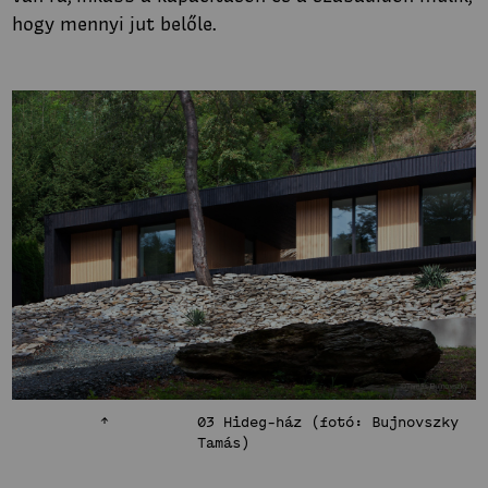
hogy mennyi jut belőle.
03 Hideg-ház (fotó: Bujnovszky
Tamás)