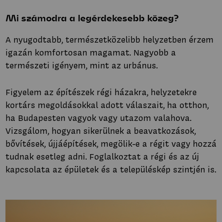
Mi számodra a legérdekesebb közeg?
A nyugodtabb, természetközelibb helyzetben érzem
igazán komfortosan magamat. Nagyobb a
természeti igényem, mint az urbánus.
Figyelem az építészek régi házakra, helyzetekre
kortárs megoldásokkal adott válaszait, ha otthon,
ha Budapesten vagyok vagy utazom valahova.
Vizsgálom, hogyan sikerülnek a beavatkozások,
bővítések, újjáépítések, megölik-e a régit vagy hozzá
tudnak esetleg adni. Foglalkoztat a régi és az új
kapcsolata az épületek és a településkép szintjén is.