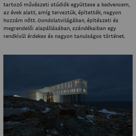
tartozó művészeti stúdiók együttese a kedvencem,
az évek alatt, amíg terveztük, építették, nagyon
hozzám nőtt. Gondolatvilágában, építészeti és
megrendelői alapállásában, szándékaiban egy
rendkívül érdekes és nagyon tanulságos történet.