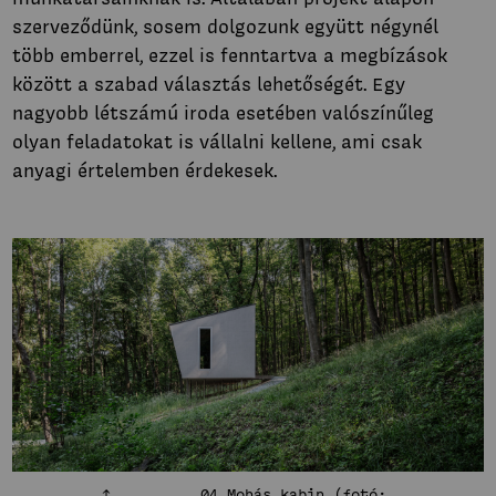
szerveződünk, sosem dolgozunk együtt négynél
több emberrel, ezzel is fenntartva a megbízások
között a szabad választás lehetőségét. Egy
nagyobb létszámú iroda esetében valószínűleg
olyan feladatokat is vállalni kellene, ami csak
anyagi értelemben érdekesek.
04 Mohás kabin (fotó: