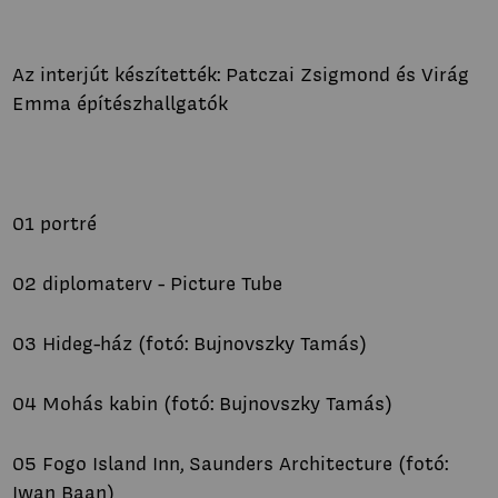
Az interjút készítették: Patczai Zsigmond és Virág
Emma építészhallgatók
01 portré
02 diplomaterv - Picture Tube
03 Hideg-ház (fotó: Bujnovszky Tamás)
04 Mohás kabin (fotó: Bujnovszky Tamás)
05 Fogo Island Inn, Saunders Architecture (fotó:
Iwan Baan)