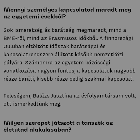
Mennyi személyes kapcsolatod maradt meg
az egyetemi évekből?
Sok ismeretség és barátság megmaradt, mind a
BME-ről, mind az Erasmusos időkből. A finnországi
Ouluban eltöltött időszak barátságai és
kapcsolatrendszere állított később nemzetközi
pályára. Számomra az egyetem közösségi
vonatkozása nagyon fontos, a kapcsolatok nagyobb
része baráti, kisebb része pedig szakmai kapcsolat.
Feleségem, Balázs Jusztina az évfolyamtársam volt,
ott ismerkedtünk meg.
Milyen szerepet játszott a tanszék az
életutad alakulásában?