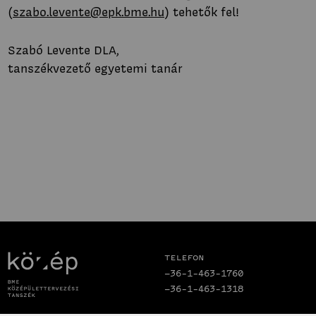
(
szabo.levente@epk.bme.hu
) tehetők fel!
Szabó Levente DLA,
tanszékvezető egyetemi tanár
Telefon
+36-1-463-1760
+36-1-463-1318