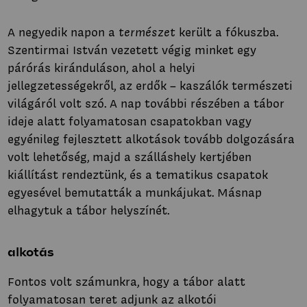
A negyedik napon a
természet
került a fókuszba.
Szentirmai István vezetett végig minket egy
párórás kiránduláson, ahol a helyi
jellegzetességekről, az erdők – kaszálók természeti
világáról volt szó. A nap további részében a tábor
ideje alatt folyamatosan csapatokban vagy
egyénileg fejlesztett alkotások tovább dolgozására
volt lehetőség, majd a szálláshely kertjében
kiállítást rendeztünk, és a tematikus csapatok
egyesével bemutatták a munkájukat. Másnap
elhagytuk a tábor helyszínét.
alkotás
Fontos volt számunkra, hogy a tábor alatt
folyamatosan teret adjunk az alkotói