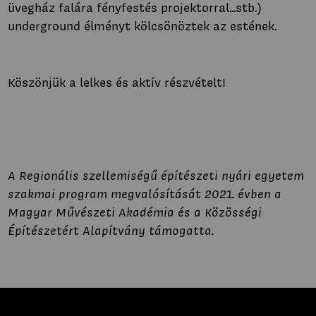
üvegház falára fényfestés projektorral...stb.)
underground élményt kölcsönöztek az estének.
Köszönjük a lelkes és aktív részvételt!
A Regionális szellemiségű építészeti nyári egyetem
szakmai program megvalósítását 2021. évben a
Magyar Művészeti Akadémia és a Közösségi
Építészetért Alapítvány támogatta.