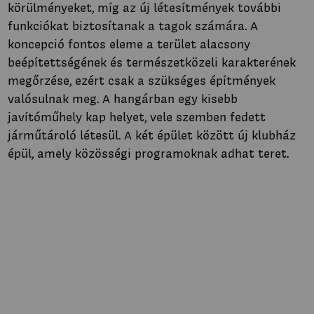
körülményeket, míg az új létesítmények további
funkciókat biztosítanak a tagok számára. A
koncepció fontos eleme a terület alacsony
beépítettségének és természetközeli karakterének
megőrzése, ezért csak a szükséges építmények
valósulnak meg. A hangárban egy kisebb
javítóműhely kap helyet, vele szemben fedett
járműtároló létesül. A két épület között új klubház
épül, amely közösségi programoknak adhat teret.